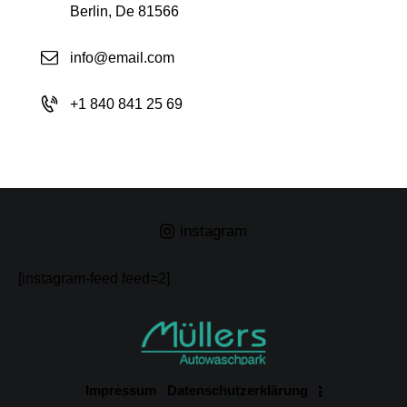
Berlin, De 81566
info@email.com
+1 840 841 25 69
instagram
[instagram-feed feed=2]
Impressum
Datenschutzerklärung