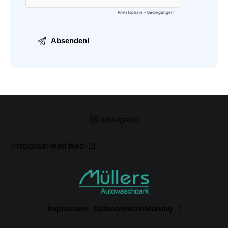
instagram
[instagram-feed feed=2]
Impressum
Datenschutzerklärung