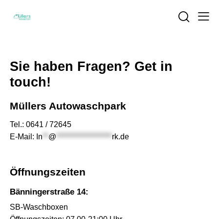
Sie haben Fragen?
Get in
touch!
Müllers Autowaschpark
Tel.:
0641 / 72645
E-Mail:
In
**
@
*******************
rk.de
Öffnungszeiten
Bänningerstraße 14:
SB-Waschboxen