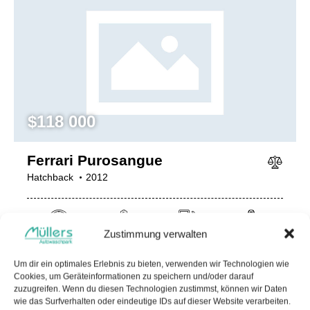
$
118 000
Ferrari Purosangue
Hatchback
2012
Zustimmung verwalten
1000 mi
6.5 L V12
Gasoline / Petrol
Automatic
Um dir ein optimales Erlebnis zu bieten, verwenden wir Technologien wie
City:
Miami
Agent:
Frank Lewis
Added:
20.02.24
Cookies, um Geräteinformationen zu speichern und/oder darauf
zuzugreifen. Wenn du diesen Technologien zustimmst, können wir Daten
wie das Surfverhalten oder eindeutige IDs auf dieser Website verarbeiten.