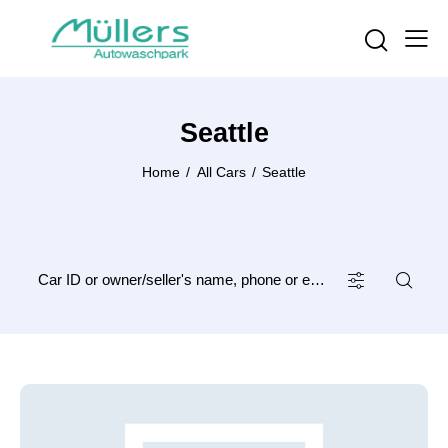
Seattle
Home
All Cars
Seattle